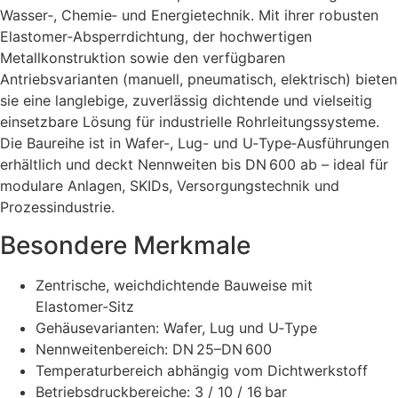
Wasser‑, Chemie‑ und Energietechnik. Mit ihrer robusten
Elastomer‑Absperrdichtung, der hochwertigen
Metallkonstruktion sowie den verfügbaren
Antriebsvarianten (manuell, pneumatisch, elektrisch) bieten
sie eine langlebige, zuverlässig dichtende und vielseitig
einsetzbare Lösung für industrielle Rohrleitungssysteme.
Die Baureihe ist in Wafer-, Lug- und U‑Type‑Ausführungen
erhältlich und deckt Nennweiten bis DN 600 ab – ideal für
modulare Anlagen, SKIDs, Versorgungstechnik und
Prozessindustrie.
Besondere Merkmale
Zentrische, weichdichtende Bauweise mit
Elastomer‑Sitz
Gehäusevarianten: Wafer, Lug und U‑Type
Nennweitenbereich: DN 25–DN 600
Temperaturbereich abhängig vom Dichtwerkstoff
Betriebsdruckbereiche: 3 / 10 / 16 bar