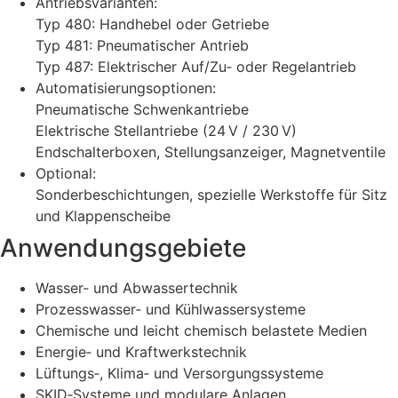
Antriebsvarianten:
Typ 480: Handhebel oder Getriebe
Typ 481: Pneumatischer Antrieb
Typ 487: Elektrischer Auf/Zu‑ oder Regelantrieb
Automatisierungsoptionen:
Pneumatische Schwenkantriebe
Elektrische Stellantriebe (24 V / 230 V)
Endschalterboxen, Stellungsanzeiger, Magnetventile
Optional:
Sonderbeschichtungen, spezielle Werkstoffe für Sitz
und Klappenscheibe
Anwendungsgebiete
Wasser‑ und Abwassertechnik
Prozesswasser‑ und Kühlwassersysteme
Chemische und leicht chemisch belastete Medien
Energie‑ und Kraftwerkstechnik
Lüftungs‑, Klima‑ und Versorgungssysteme
SKID‑Systeme und modulare Anlagen