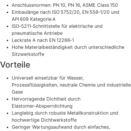
Anschlussnormen: PN 10, PN 16, ASME Class 150
Einbaulänge nach ISO 5752/20, EN 558‑1/20 und
API 609 Kategorie A
ISO‑5211‑Schnittstelle für elektrische und
pneumatische Antriebe
Leckrate A nach EN 12266‑1
Hohe Materialbeständigkeit durch unterschiedliche
Sitzwerkstoffe
Vorteile
Universell einsetzbar für Wasser,
Prozessflüssigkeiten, neutrale Chemie und industrielle
Gase
Hervorragende Dichtheit durch
Elastomer‑Absperrdichtung
Langlebig durch robuste Metallkonstruktion und
hochwertige Dichtwerkstoffe
Geringer Wartungsaufwand durch einfaches,