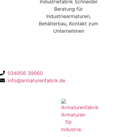
Ansprechpartnerin
Emely John
034956 39960
info@armaturenfabrik.de