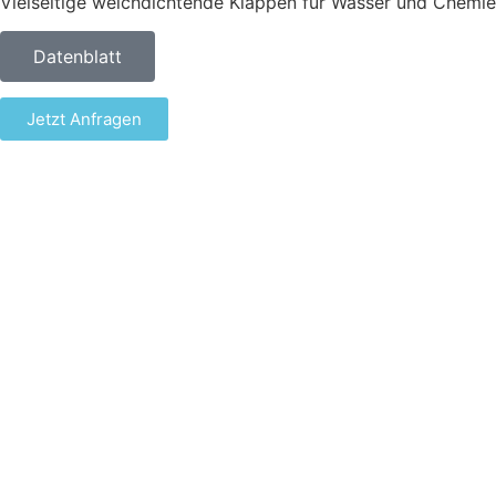
Vielseitige weichdichtende Klappen für Wasser und Chemie
Datenblatt
Jetzt Anfragen