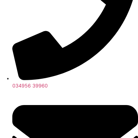
034956 39960