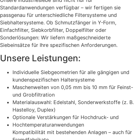
Standardanwendungen verfügbar – wir fertigen sie
passgenau für unterschiedliche Filtersysteme und
Siebhaltersysteme. Ob Schmutzfänger in Y-Form,
Einfachfilter, Siebkorbfilter, Doppelfilter oder
Sonderlösungen: Wir liefern maßgeschneiderte
Siebeinsätze für Ihre spezifischen Anforderungen.
Unsere Leistungen:
Individuelle Siebgeometrien für alle gängigen und
kundenspezifischen Haltersysteme
Maschenweiten von 0,05 mm bis 10 mm für Feinst-
und Grobfiltration
Materialauswahl: Edelstahl, Sonderwerkstoffe (z. B.
Hastelloy, Duplex)
Optionale Verstärkungen für Hochdruck- und
Hochtemperaturanwendungen
Kompatibilität mit bestehenden Anlagen – auch für
Fremdfabrikate