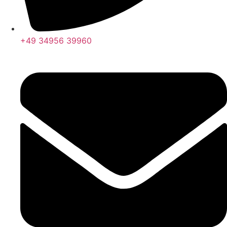
+49 34956 39960