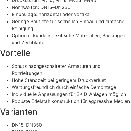
Druckstufen: PN10, PN16, PN25, PN40
Nennweiten: DN15–DN350
Einbaulage: horizontal oder vertikal
Geringe Bautiefe für schnellen Einbau und einfache
Reinigung
Optional: kundenspezifische Materialien, Baulängen
und Zertifikate
Vorteile
Schutz nachgeschalteter Armaturen und
Rohrleitungen
Hohe Standzeit bei geringem Druckverlust
Wartungsfreundlich durch einfache Demontage
Individuelle Anpassungen für SKID-Anlagen möglich
Robuste Edelstahlkonstruktion für aggressive Medien
Varianten
DN15–DN350