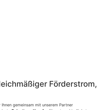
en
leichmäßiger Förderstrom,
ir Ihnen gemeinsam mit unserem Partner