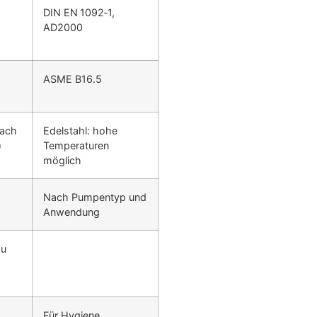
DIN EN 1092‑1,
AD2000
ASME B16.5
nach
Edelstahl: hohe
)
Temperaturen
möglich
Nach Pumpentyp und
Anwendung
zu
Für Hygiene,