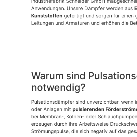
Industriefabrik Schneider GmbH maßgeschne
Anwendungen. Unsere Dämpfer werden aus
E
Kunststoffen
gefertigt und sorgen für einen
Leitungen und Armaturen und erhöhen die Betr
Warum sind Pulsation
notwendig?
Pulsationsdämpfer sind unverzichtbar, wenn 
oder Anlagen mit
pulsierenden Förderström
bei Membran-, Kolben- oder Schlauchpumpe
erzeugen durch ihre Arbeitsweise Drucksch
Strömungspulse, die sich negativ auf das ge