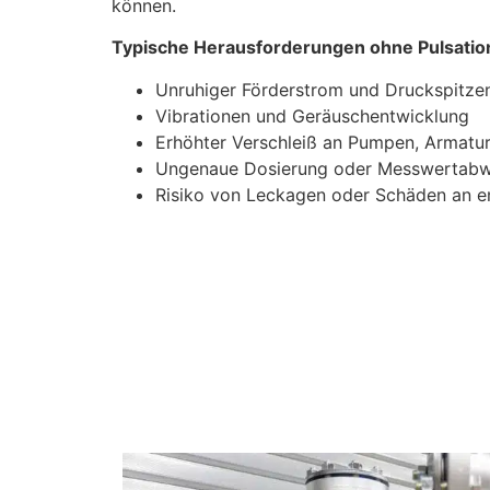
können.
Typische Herausforderungen ohne Pulsati
Unruhiger Förderstrom und Druckspitze
Vibrationen und Geräuschentwicklung
Erhöhter Verschleiß an Pumpen, Armatur
Ungenaue Dosierung oder Messwertab
Risiko von Leckagen oder Schäden an 