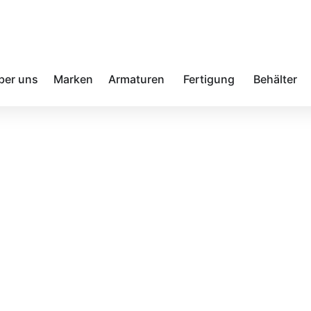
ber uns
Marken
Armaturen
Fertigung
Behälter
r für