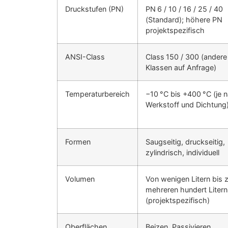
Druckstufen (PN)
PN 6 / 10 / 16 / 25 / 40
(Standard); höhere PN
projektspezifisch
ANSI-Class
Class 150 / 300 (andere
Klassen auf Anfrage)
Temperaturbereich
−10 °C bis +400 °C (je 
Werkstoff und Dichtung
Formen
Saugseitig, druckseitig,
zylindrisch, individuell
Volumen
Von wenigen Litern bis 
mehreren hundert Litern
(projektspezifisch)
Oberflächen
Beizen, Passivieren,