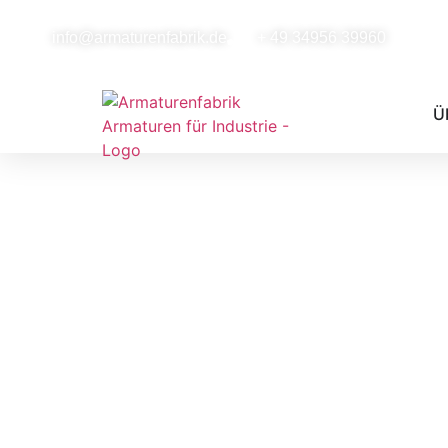
info@armaturenfabrik.de
+ 49 34956 39960
Ü
Pulsationsdämpfe