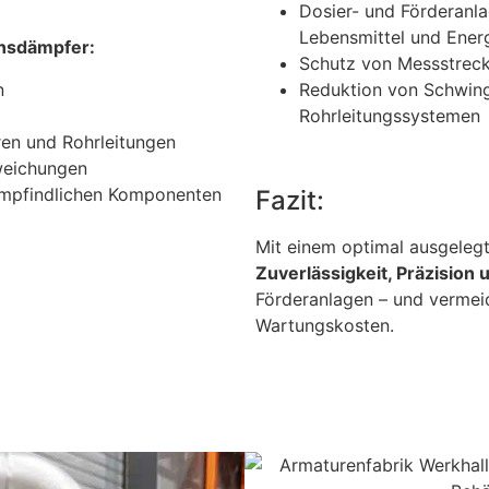
Dosier- und Förderanl
Lebensmittel und Ener
onsdämpfer:
Schutz von Messstreck
n
Reduktion von Schwin
Rohrleitungssystemen
en und Rohrleitungen
weichungen
empfindlichen Komponenten
Fazit:
Mit einem optimal ausgelegt
Zuverlässigkeit, Präzision 
Förderanlagen – und vermeid
Wartungskosten.