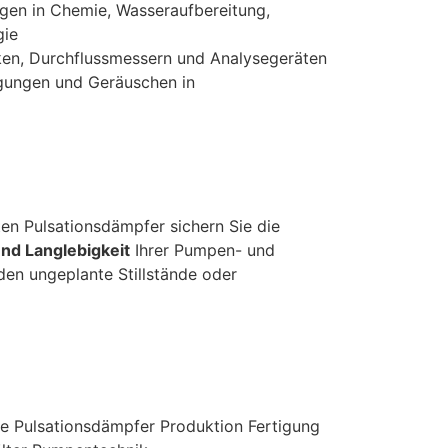
agen in Chemie, Wasseraufbereitung,
gie
en, Durchflussmessern und Analysegeräten
gungen und Geräuschen in
en Pulsationsdämpfer sichern Sie die
und Langlebigkeit
Ihrer Pumpen- und
en ungeplante Stillstände oder