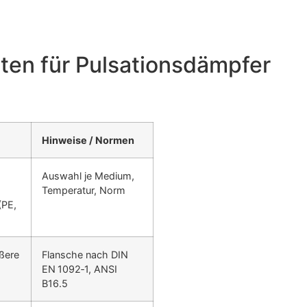
ten für Pulsationsdämpfer
Hinweise / Normen
Auswahl je Medium,
Temperatur, Norm
(PE,
ßere
Flansche nach DIN
EN 1092‑1, ANSI
B16.5