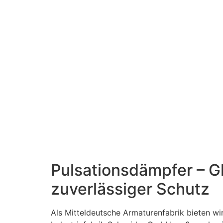
Pumpen & Anlag
Pulsationsdämpfer – G
zuverlässiger Schutz
Als Mitteldeutsche Armaturenfabrik bieten w