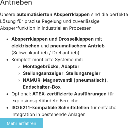
Antrieben
Unsere
automatisierten Absperrklappen
sind die perfekte
Lösung für präzise Regelung und zuverlässige
Absperrfunktion in industriellen Prozessen.
Absperrklappen und Drosselklappen
mit
elektrischen
und
pneumatischem Antrieb
(Schwenkantrieb / Drehantrieb)
Komplett montierte Systeme mit:
Montagebrücke
,
Adapter
Stellungsanzeiger
,
Stellungsregler
NAMUR-Magnetventil (pneumatisch)
,
Endschalter-Box
Optional:
ATEX-zertifizierte Ausführungen
für
explosionsgefährdete Bereiche
ISO 5211-kompatible Schnittstellen
für einfache
Integration in bestehende Anlagen
Mehr erfahren