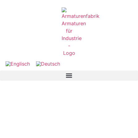
Antriebe für
Industriearmaturen