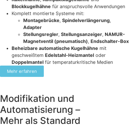
Blockkugelhähne
für anspruchsvolle Anwendungen
Komplett montierte Systeme mit:
Montagebrücke
,
Spindelverlängerung
,
Adapter
Stellungsregler
,
Stellungsanzeiger
,
NAMUR-
Magnetventil (pneumatisch)
,
Endschalter-Box
Beheizbare automatische Kugelhähne
mit
geschweißtem
Edelstahl-Heizmantel
oder
Doppelmantel
für temperaturkritische Medien
Mehr erfahren
Modifikation und
Automatisierung –
Mehr als Standard