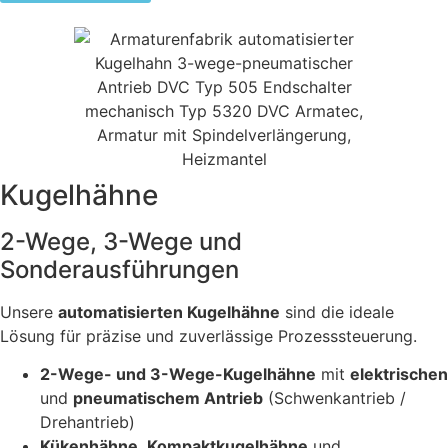
Kugelhähne
2-Wege, 3-Wege und
Sonderausführungen
Unsere
automatisierten Kugelhähne
sind die ideale
Lösung für präzise und zuverlässige Prozesssteuerung.
2-Wege- und 3-Wege-Kugelhähne
mit
elektrischen
und
pneumatischem Antrieb
(Schwenkantrieb /
Drehantrieb)
Kükenhähne
,
Kompaktkugelhähne
und