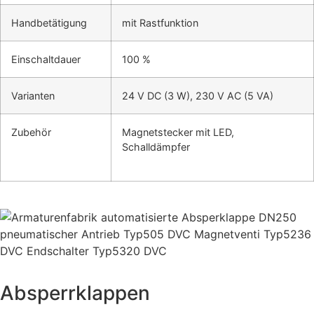
Handbetätigung
mit Rastfunktion
Einschaltdauer
100 %
Varianten
24 V DC (3 W), 230 V AC (5 VA)
Zubehör
Magnetstecker mit LED,
Schalldämpfer
Absperrklappen