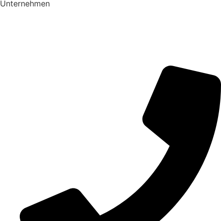
Ansprechpartnerin
Emely John