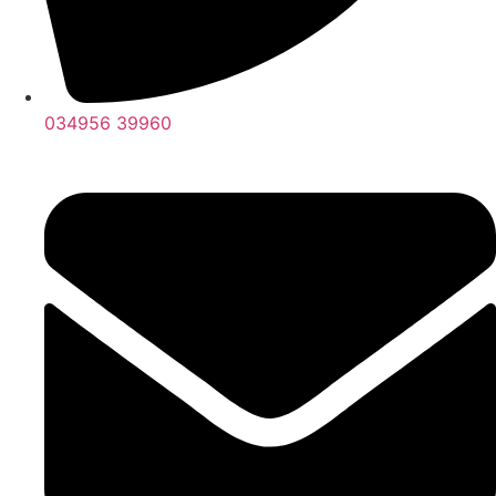
034956 39960