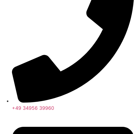
+49 34956 39960