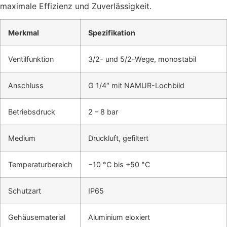
maximale Effizienz und Zuverlässigkeit.
Merkmal
Spezifikation
Ventilfunktion
3/2- und 5/2-Wege, monostabil
Anschluss
G 1/4″ mit NAMUR-Lochbild
Betriebsdruck
2 – 8 bar
Medium
Druckluft, gefiltert
Temperaturbereich
−10 °C bis +50 °C
Schutzart
IP65
Gehäusematerial
Aluminium eloxiert