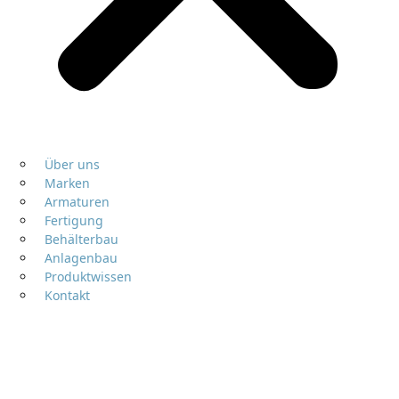
Über uns
Marken
Armaturen
Fertigung
Behälterbau
Anlagenbau
Produktwissen
Kontakt
Druckmessumformer &
Druckschalter