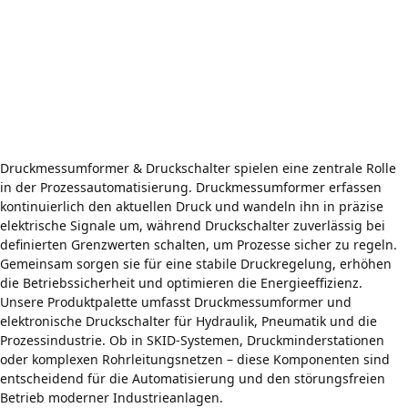
Druckmessumformer und elektronischen
Druckschalter für Hydraulik, Pneumatik
und Prozessindustrie
Druckmessumformer & Druckschalter spielen eine zentrale Rolle
in der Prozessautomatisierung. Druckmessumformer erfassen
kontinuierlich den aktuellen Druck und wandeln ihn in präzise
elektrische Signale um, während Druckschalter zuverlässig bei
definierten Grenzwerten schalten, um Prozesse sicher zu regeln.
Gemeinsam sorgen sie für eine stabile Druckregelung, erhöhen
die Betriebssicherheit und optimieren die Energieeffizienz.
Unsere Produktpalette umfasst Druckmessumformer und
elektronische Druckschalter für Hydraulik, Pneumatik und die
Prozessindustrie. Ob in SKID-Systemen, Druckminderstationen
oder komplexen Rohrleitungsnetzen – diese Komponenten sind
entscheidend für die Automatisierung und den störungsfreien
Betrieb moderner Industrieanlagen.