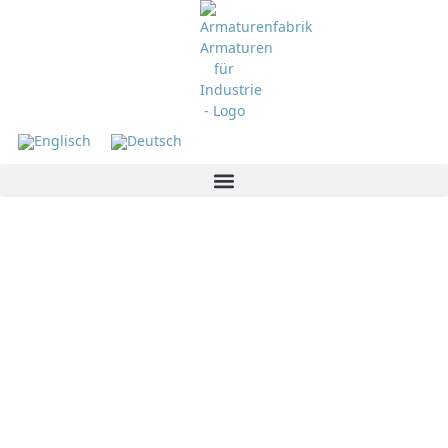
Niveauanzeiger
Bypass-Niveauanzeiger, Schauglas-
Niveauanzeiger und Glasrohr-Anzeiger