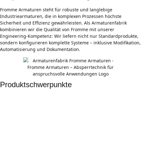
Fromme Armaturen steht für robuste und langlebige
Industriearmaturen, die in komplexen Prozessen höchste
Sicherheit und Effizienz gewährleisten. Als Armaturenfabrik
kombinieren wir die Qualität von Fromme mit unserer
Engineering-Kompetenz: Wir liefern nicht nur Standardprodukte,
sondern konfigurieren komplette Systeme – inklusive Modifikation,
Automatisierung und Dokumentation.
Produktschwerpunkte
Absperrventile
Für sichere Absperrung in Rohrleitungssystemen – in
verschiedenen Bauformen und Werkstoffen.