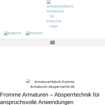
Fromme Armaturen
Zuverlässige Lösungen für industrielle
Prozesse
Fromme Armaturen – Absperrtechnik für
anspruchsvolle Anwendungen