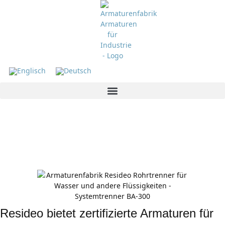
Resideo
Armaturen & Smart-Home-Lösungen –
Trinkwasser, Heizung, Sicherheit
Resideo bietet zertifizierte Armaturen für