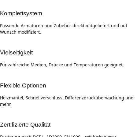
Komplettsystem
Passende Armaturen und Zubehör direkt mitgeliefert und auf
Wunsch modifiziert.
Vielseitigkeit
Für zahlreiche Medien, Drücke und Temperaturen geeignet.
Flexible Optionen
Heizmantel, Schnellverschluss, Differenzdrucküberwachung und
mehr.
Zertifizierte Qualität
Fertigung nach DGRL, AD2000, EN 1090 – mit lückenloser