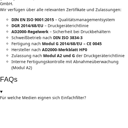
GmbH.
Wir verfügen über alle relevanten Zertifikate und Zulassungen:
DIN EN ISO 9001:2015
– Qualitätsmanagementsystem
DGR 2014/68/EU
– Druckgeräterichtlinie
AD2000-Regelwerk
– Sicherheit bei Druckbehältern
Schweißbetrieb nach
DIN ISO 3834-3
Fertigung nach
Modul G 2014/68/EU – CE 0045
Hersteller nach
AD2000-Merkblatt HP0
Zulassung nach
Modul A2 und G
der Druckgeräterichtlinie
Interne Fertigungskontrolle mit Abnahmeüberwachung
(Modul A2)
FAQs
Für welche Medien eignen sich Einfachfilter?