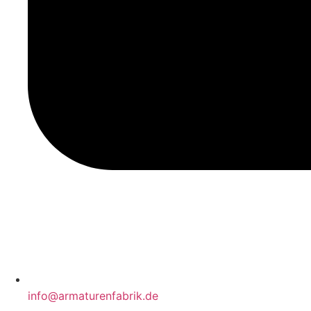
info@armaturenfabrik.de