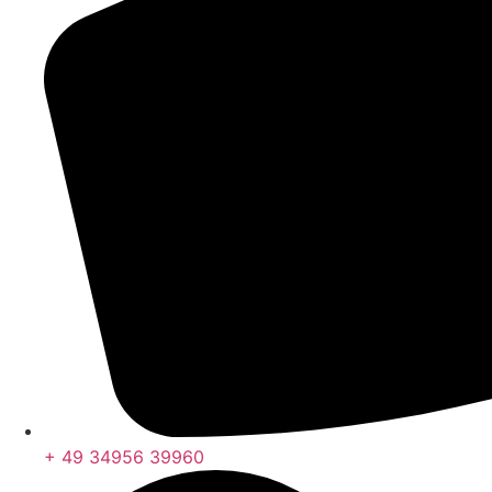
+ 49 34956 39960