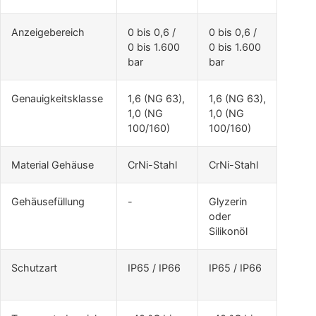
Anzeigebereich
0 bis 0,6 /
0 bis 0,6 /
0 bis 1.600
0 bis 1.600
bar
bar
Genauigkeitsklasse
1,6 (NG 63),
1,6 (NG 63),
1,0 (NG
1,0 (NG
100/160)
100/160)
Material Gehäuse
CrNi-Stahl
CrNi-Stahl
Gehäusefüllung
-
Glyzerin
oder
Silikonöl
Schutzart
IP65 / IP66
IP65 / IP66