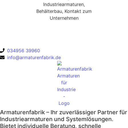
Ansprechpartnerin
Emely John
034956 39960
info@armaturenfabrik.de
Armaturenfabrik – Ihr zuverlässiger Partner für
Industriearmaturen und Systemlösungen.
Bietet individuelle Beratung, schnelle