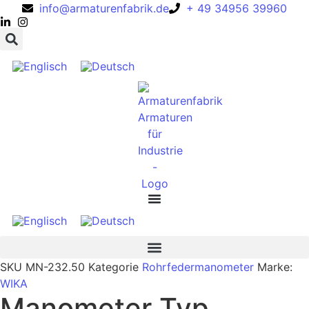
info@armaturenfabrik.de
+ 49 34956 39960
SKU
MN-232.50
Kategorie
Rohrfedermanometer
Marke:
WIKA
Manometer Typ