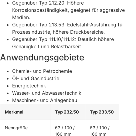
Gegenüber Typ 212.20: Höhere
Korrosionsbeständigkeit, geeignet für aggressive
Medien.
Gegenüber Typ 213.53: Edelstahl-Ausführung für
Prozessindustrie, höhere Druckbereiche.
Gegenüber Typ 111.10/111.12: Deutlich höhere
Genauigkeit und Belastbarkeit.
Anwendungsgebiete
Chemie- und Petrochemie
Öl- und Gasindustrie
Energietechnik
Wasser- und Abwassertechnik
Maschinen- und Anlagenbau
Merkmal
Typ 232.50
Typ 233.50
Nenngröße
63 / 100 /
63 / 100 /
160 mm
160 mm