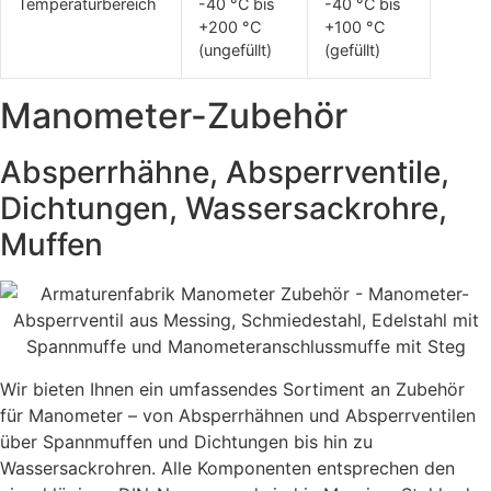
Temperaturbereich
-40 °C bis
-40 °C bis
+200 °C
+100 °C
(ungefüllt)
(gefüllt)
Manometer-Zubehör
Absperrhähne, Absperrventile,
Dichtungen, Wassersackrohre,
Muffen
Wir bieten Ihnen ein umfassendes Sortiment an Zubehör
für Manometer – von Absperrhähnen und Absperrventilen
über Spannmuffen und Dichtungen bis hin zu
Wassersackrohren. Alle Komponenten entsprechen den