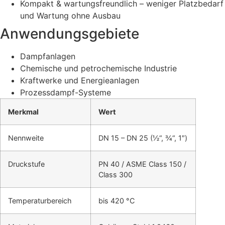
Kompakt & wartungsfreundlich – weniger Platzbedarf
und Wartung ohne Ausbau
Anwendungsgebiete
Dampfanlagen
Chemische und petrochemische Industrie
Kraftwerke und Energieanlagen
Prozessdampf-Systeme
Merkmal
Wert
Nennweite
DN 15 – DN 25 (½“, ¾“, 1″)
Druckstufe
PN 40 / ASME Class 150 /
Class 300
Temperaturbereich
bis 420 °C