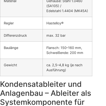
Material
Gehäuse: Stahl 1.0460
(SA105) /
Edelstahl 1.4404 (MK45A)
Regler
Hastelloy®
Differenzdruck
max. 32 bar
Baulänge
Flansch: 150–160 mm,
Schweißende: 200 mm
Gewicht
ca. 2,5–4,8 kg (je nach
Ausführung)
Kondensatableiter und
Anlagenbau – Ableiter als
Systemkomponente für