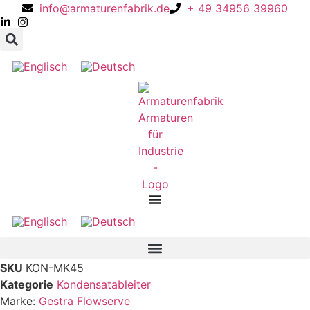
info@armaturenfabrik.de
+ 49 34956 39960
SKU
KON-MK45
Kategorie
Kondensatableiter
Marke:
Gestra Flowserve