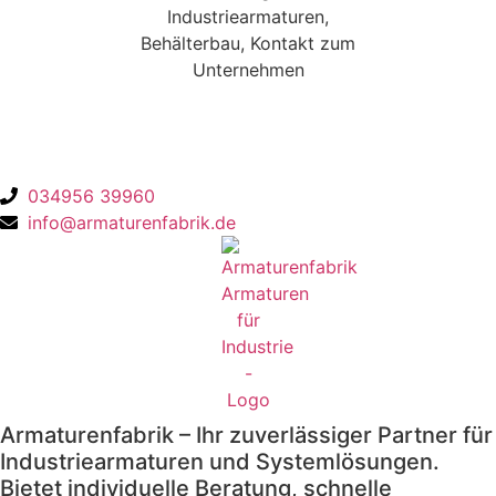
Ansprechpartnerin
Emely John
034956 39960
info@armaturenfabrik.de
Armaturenfabrik – Ihr zuverlässiger Partner für
Industriearmaturen und Systemlösungen.
Bietet individuelle Beratung, schnelle