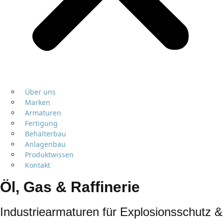
Über uns
Marken
Armaturen
Fertigung
Behälterbau
Anlagenbau
Produktwissen
Kontakt
Öl, Gas & Raffinerie
Industriearmaturen für Explosionsschutz &