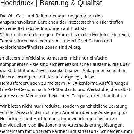
Hochdruck | Beratung & Qualität
Die Öl-, Gas- und Raffinerieindustrie gehört zu den
anspruchsvollsten Bereichen der Prozesstechnik. Hier treffen
extreme Betriebsbedingungen auf höchste
Sicherheitsanforderungen: Drücke bis in den Hochdruckbereich,
Temperaturen von mehreren Hundert Grad Celsius und
explosionsgefährdete Zonen sind Alltag.
In diesem Umfeld sind Armaturen nicht nur einfache
Komponenten – sie sind sicherheitskritische Bausteine, die über
die Stabilität und Zuverlässigkeit ganzer Anlagen entscheiden.
Unsere Lösungen sind darauf ausgelegt, diese
Herausforderungen zu meistern: ATEX-konforme Ausführungen,
Fire-Safe-Designs nach API-Standards und Werkstoffe, die selbst
aggressiven Medien und extremen Temperaturen standhalten.
Wir bieten nicht nur Produkte, sondern ganzheitliche Beratung:
von der Auswahl der richtigen Armatur über die Auslegung für
Hochdruck- und Hochtemperaturanwendungen bis hin zu
individuellen Modifikationen und Automatisierungslösungen.
Gemeinsam mit unserem Partner Industriefabrik Schneider GmbH