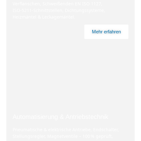
Verflanschen, Schweißenden EN ISO 1127,
ISO‑5211‑Schnittstellen, Dichtungssysteme,
Heizmäntel & Leckagemäntel.
Mehr erfahren
Automatisierung & Antriebstechnik
Pneumatische & elektrische Antriebe, Endschalter,
Stellungsregler, Magnetventile – 100 % geprüft,