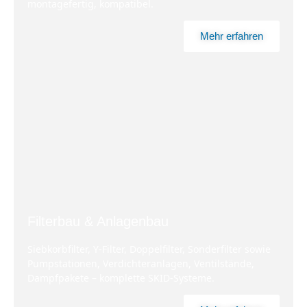
montagefertig, kompatibel.
Mehr erfahren
Filterbau & Anlagenbau
Siebkorbfilter, Y‑Filter, Doppelfilter, Sonderfilter sowie
Pumpstationen, Verdichteranlagen, Ventilstände,
Dampfpakete – komplette SKID‑Systeme.