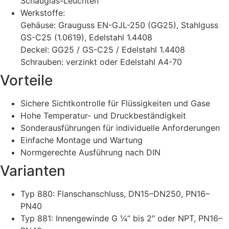
Schauglas-Leuchten
Werkstoffe:
Gehäuse: Grauguss EN-GJL-250 (GG25), Stahlguss
GS-C25 (1.0619), Edelstahl 1.4408
Deckel: GG25 / GS-C25 / Edelstahl 1.4408
Schrauben: verzinkt oder Edelstahl A4-70
Vorteile
Sichere Sichtkontrolle für Flüssigkeiten und Gase
Hohe Temperatur- und Druckbeständigkeit
Sonderausführungen für individuelle Anforderungen
Einfache Montage und Wartung
Normgerechte Ausführung nach DIN
Varianten
Typ 880: Flanschanschluss, DN15–DN250, PN16–
PN40
Typ 881: Innengewinde G ¼“ bis 2″ oder NPT, PN16–