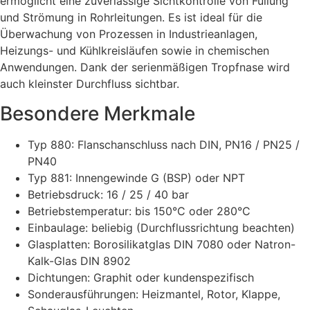
ermöglicht eine zuverlässige Sichtkontrolle von Füllung
und Strömung in Rohrleitungen. Es ist ideal für die
Überwachung von Prozessen in Industrieanlagen,
Heizungs- und Kühlkreisläufen sowie in chemischen
Anwendungen. Dank der serienmäßigen Tropfnase wird
auch kleinster Durchfluss sichtbar.
Besondere Merkmale
Typ 880: Flanschanschluss nach DIN, PN16 / PN25 /
PN40
Typ 881: Innengewinde G (BSP) oder NPT
Betriebsdruck: 16 / 25 / 40 bar
Betriebstemperatur: bis 150°C oder 280°C
Einbaulage: beliebig (Durchflussrichtung beachten)
Glasplatten: Borosilikatglas DIN 7080 oder Natron-
Kalk-Glas DIN 8902
Dichtungen: Graphit oder kundenspezifisch
Sonderausführungen: Heizmantel, Rotor, Klappe,