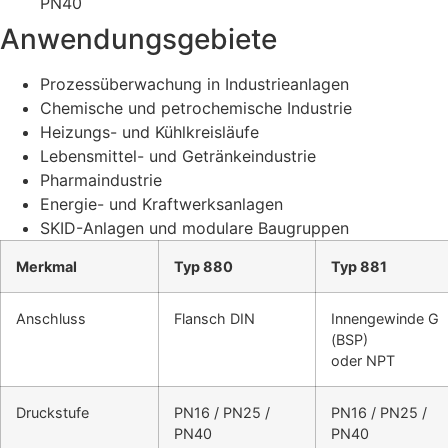
PN40
Anwendungsgebiete
Prozessüberwachung in Industrieanlagen
Chemische und petrochemische Industrie
Heizungs- und Kühlkreisläufe
Lebensmittel- und Getränkeindustrie
Pharmaindustrie
Energie- und Kraftwerksanlagen
SKID-Anlagen und modulare Baugruppen
Merkmal
Typ 880
Typ 881
Anschluss
Flansch DIN
Innengewinde G
(BSP)
oder NPT
Druckstufe
PN16 / PN25 /
PN16 / PN25 /
PN40
PN40